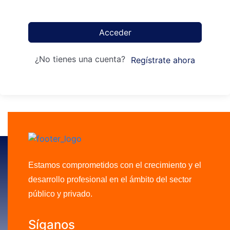
Acceder
¿No tienes una cuenta?
Regístrate ahora
Estamos comprometidos con el crecimiento y el
desarrollo profesional en el ámbito del sector
público y privado.
Síganos