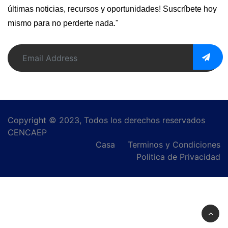
últimas noticias, recursos y oportunidades! Suscríbete hoy
mismo para no perderte nada."
Copyright © 2023, Todos los derechos reservados
CENCAEP
Casa
Terminos y Condiciones
Politica de Privacidad