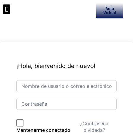
Aula
Medios de Pago
Virtual
¡Hola, bienvenido de nuevo!
¿Contraseña
olvidada?
Mantenerme conectado