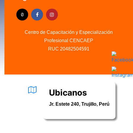
Centro de Capacitación y Especialización
Profesional CENCAEP
RUC 20482504591
.........
Ubicanos
Jr. Estete 240, Trujillo, Perú