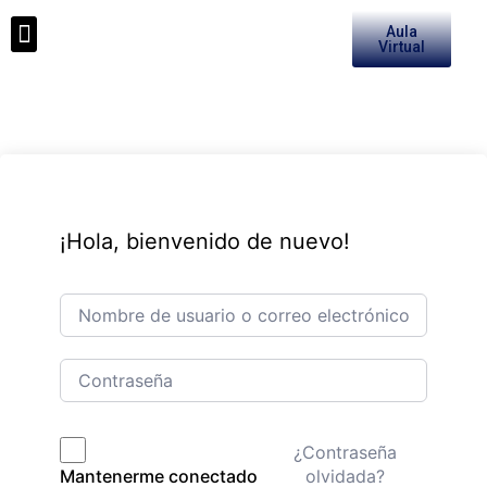
Aula
Medios de Pago
Virtual
¡Hola, bienvenido de nuevo!
¿Contraseña
olvidada?
Mantenerme conectado