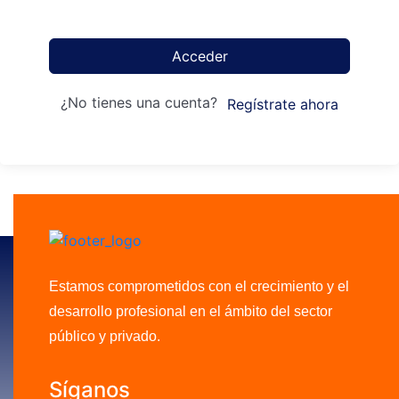
Acceder
¿No tienes una cuenta?
Regístrate ahora
Estamos comprometidos con el crecimiento y el
desarrollo profesional en el ámbito del sector
público y privado.
Síganos