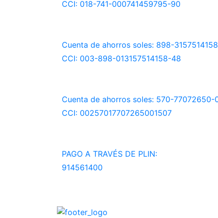
CCI: 018-741-000741459795-90
Cuenta de ahorros soles: 898-3157514158
CCI: 003-898-013157514158-48
Cuenta de ahorros soles: 570-77072650-
CCI: 00257017707265001507
PAGO A TRAVÉS DE PLIN:
914561400