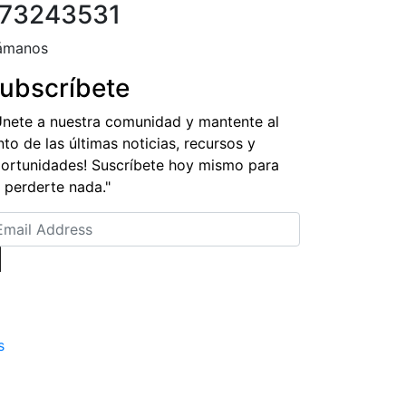
73243531
ámanos
ubscríbete
Únete a nuestra comunidad y mantente al
nto de las últimas noticias, recursos y
ortunidades! Suscríbete hoy mismo para
 perderte nada."
s