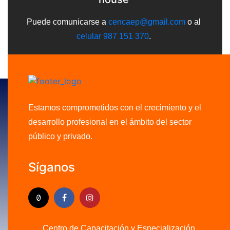
Puede comunicarse a
cencaep@gmail.com
o al
celular 987 151 370
.
Estamos comprometidos con el crecimiento y el
desarrollo profesional en el ámbito del sector
público y privado.
Síganos
Centro de Capacitación y Especialización