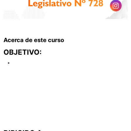
Acerca de este curso
OBJETIVO:
Fortalecer las capacidades de los participantes para
comprender y aplicar correctamente la normativa
relacionada con las compensaciones, remuneraciones,
beneficios laborales y modalidades de contratación del
Régimen del Decreto Legislativo 728, garantizando
una adecuada gestión del personal, el cumplimiento
legal y una administración laboral eficiente y
transparente.