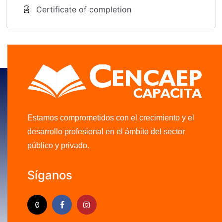
Certificate of completion
Estamos comprometidos con el crecimiento y el
desarrollo profesional en el ámbito del sector
público y privado.
Síganos