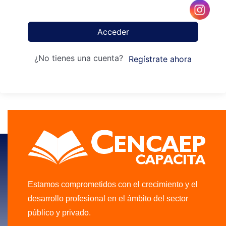
Acceder
¿No tienes una cuenta?
Regístrate ahora
Estamos comprometidos con el crecimiento y el
desarrollo profesional en el ámbito del sector
público y privado.