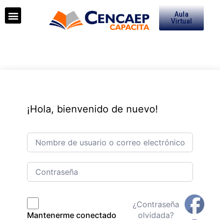
Aula
Medios de Pago
Virtual
¡Hola, bienvenido de nuevo!
¿Contraseña
olvidada?
Mantenerme conectado