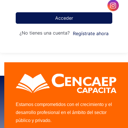
Acceder
¿No tienes una cuenta?
Regístrate ahora
Estamos comprometidos con el crecimiento y el
desarrollo profesional en el ámbito del sector
público y privado.