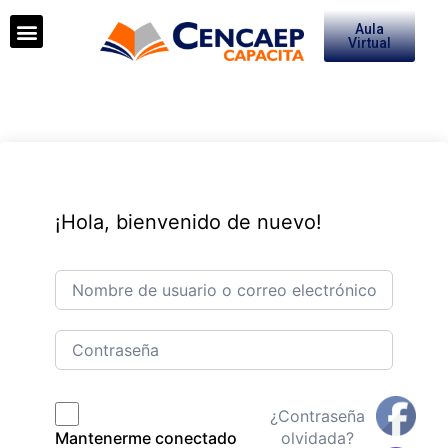
Aula
Virtual
¡Hola, bienvenido de nuevo!
¿Contraseña
olvidada?
Mantenerme conectado