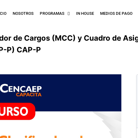
ICIO
NOSOTROS
PROGRAMAS
IN HOUSE
MEDIOS DE PAGO
dor de Cargos (MCC) y Cuadro de Asi
AP-P) CAP-P