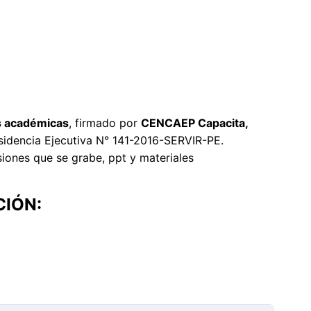
as académicas
, firmado por
CENCAEP Capacita,
sidencia Ejecutiva N° 141-2016-SERVIR-PE.
siones que se grabe, ppt y materiales
CIÓN: