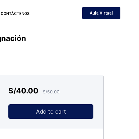
Aula Virtual
CONTÁCTENOS
gnación
S/
40.00
S/
50.00
Add to cart