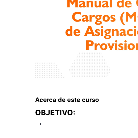
Acerca de este curso
OBJETIVO:
Brindar a los participantes los conocimien
Clasificador de Cargos (MCC)
y el
Cuadr