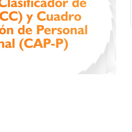
tos conceptuales y prácticos sobre el
Manual de
o para la Asignación de Personal Provisional (CAP-