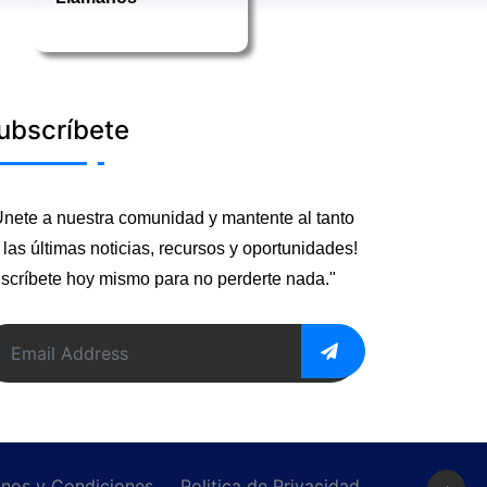
ubscríbete
Únete a nuestra comunidad y mantente al tanto
 las últimas noticias, recursos y oportunidades!
scríbete hoy mismo para no perderte nada."
inos y Condiciones
Politica de Privacidad