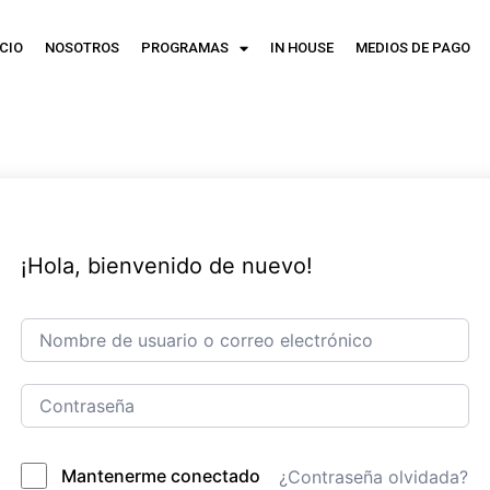
ICIO
NOSOTROS
PROGRAMAS
IN HOUSE
MEDIOS DE PAGO
¡Hola, bienvenido de nuevo!
Mantenerme conectado
¿Contraseña olvidada?