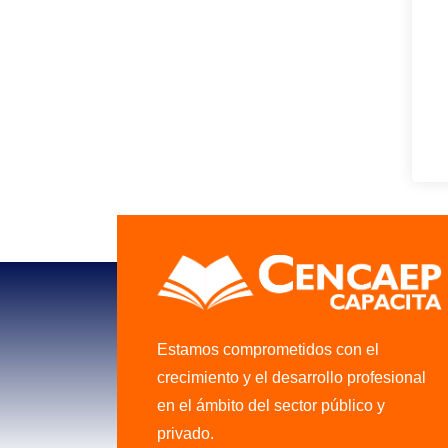
Estamos comprometidos con el
crecimiento y el desarrollo profesional
en el ámbito del sector público y
privado.