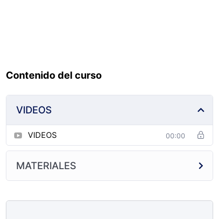
Somos proveedor del Estado y aceptamos órdenes de
servicios.
Contenido del curso
VIDEOS
VIDEOS
00:00
MATERIALES