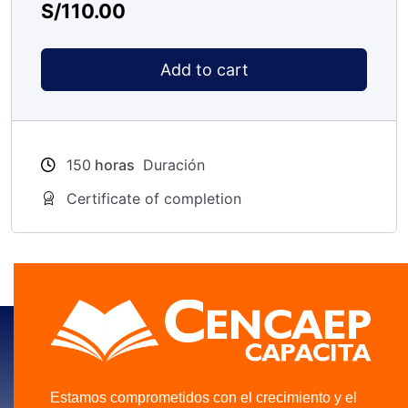
S/
110.00
Add to cart
150
horas
Duración
Certificate of completion
Estamos comprometidos con el crecimiento y el