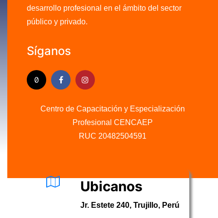
desarrollo profesional en el ámbito del sector
público y privado.
Síganos
Centro de Capacitación y Especialización
Profesional CENCAEP
.........
RUC 20482504591
Ubicanos
Jr. Estete 240, Trujillo, Perú