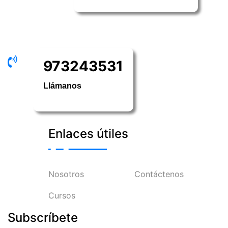
973243531
Llámanos
Enlaces útiles
Nosotros
Contáctenos
Cursos
Subscríbete