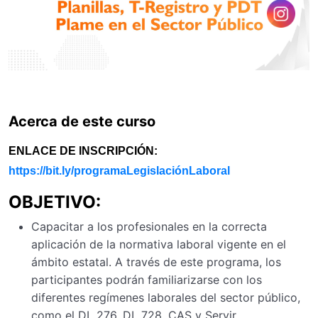
Acerca de este curso
ENLACE DE INSCRIPCIÓN:
https://bit.ly/programaLegislaciónLaboral
OBJETIVO:
Capacitar a los profesionales en la correcta
aplicación de la normativa laboral vigente en el
ámbito estatal. A través de este programa, los
participantes podrán familiarizarse con los
diferentes regímenes laborales del sector público,
como el DL 276, DL 728, CAS y Servir,