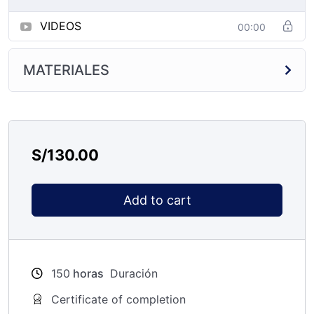
VIDEOS
00:00
MATERIALES
S/
130.00
Add to cart
150
horas
Duración
Certificate of completion