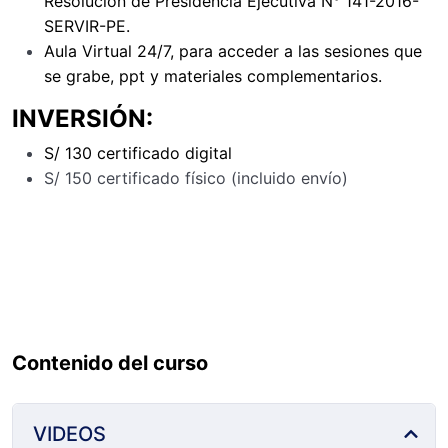
Resolución de Presidencia Ejecutiva N° 141-2016-
SERVIR-PE.
Aula Virtual 24/7, para acceder a las sesiones que
se grabe, ppt y materiales complementarios.
INVERSIÓN:
S/ 130 certificado digital
S/ 150 certificado físico (incluido envío)
Somos proveedor del Estado y aceptamos órdenes de
servicios.
Contenido del curso
VIDEOS