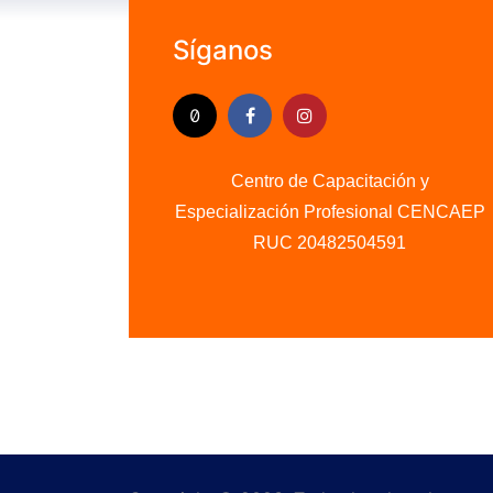
Síganos
Centro de Capacitación y
Especialización Profesional CENCAEP
.........
RUC 20482504591