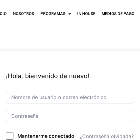
ICIO
NOSOTROS
PROGRAMAS
IN HOUSE
MEDIOS DE PAGO
¡Hola, bienvenido de nuevo!
Mantenerme conectado
¿Contraseña olvidada?