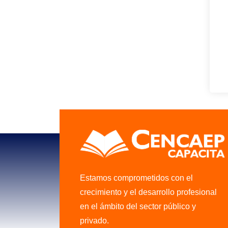
Estamos comprometidos con el
crecimiento y el desarrollo profesional
en el ámbito del sector público y
privado.