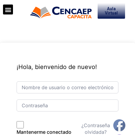
Aula
Virtual
¡Hola, bienvenido de nuevo!
¿Contraseña
olvidada?
Mantenerme conectado