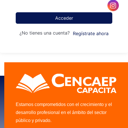
Acceder
¿No tienes una cuenta?
Regístrate ahora
Estamos comprometidos con el crecimiento y el
desarrollo profesional en el ámbito del sector
público y privado.