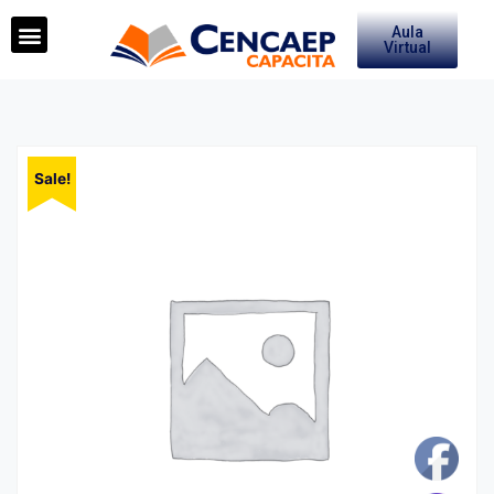
Aula
Virtual
Sale!