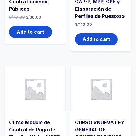
Contrataciones
CAP-P, MPP, CPE y
Públicas
Elaboración de
Perfiles de Puestos»
S/
40.00
S/
30.00
S/
110.00
Add to cart
Add to cart
Curso Módulo de
CURSO «NUEVA LEY
Control de Pago de
GENERAL DE