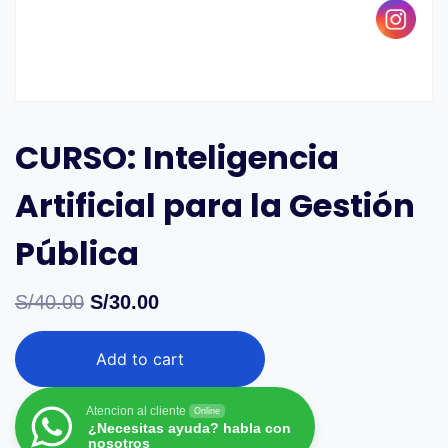
CURSO: Inteligencia
Artificial para la Gestión
Pública
S/
40.00
S/
30.00
Add to cart
Atencion al cliente
Online
¿Necesitas ayuda? habla con
nosotros