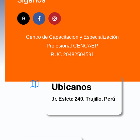
Centro de Capacitación y Especialización
Profesional CENCAEP
.........
RUC 20482504591
Ubicanos
Jr. Estete 240, Trujillo, Perú