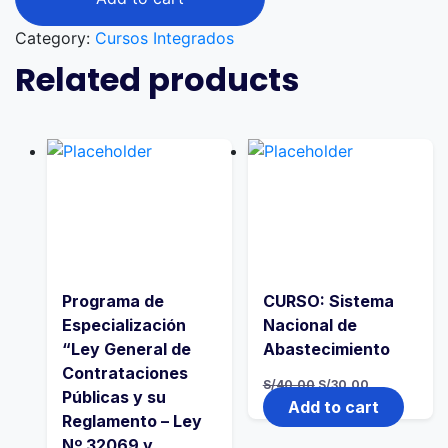
Category:
Cursos Integrados
Related products
Programa de
CURSO: Sistema
Especialización
Nacional de
“Ley General de
Abastecimiento
Contrataciones
S/
40.00
S/
30.00
Públicas y su
Add to cart
Reglamento – Ley
Nº 32069 y