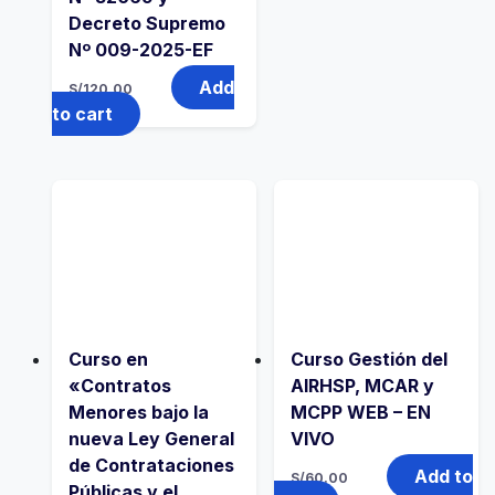
Decreto Supremo
Nº 009-2025-EF
Add
S/
120.00
to cart
Curso en
Curso Gestión del
«Contratos
AIRHSP, MCAR y
Menores bajo la
MCPP WEB – EN
nueva Ley General
VIVO
de Contrataciones
Add to
S/
60.00
Públicas y el